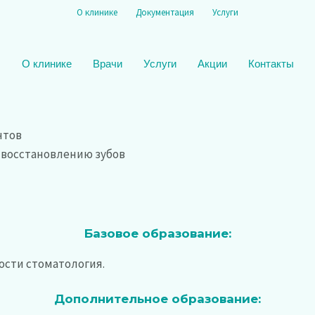
О клинике
Документация
Услуги
О клинике
Врачи
Услуги
Акции
Контакты
нтов
 восстановлению зубов
Базовое образование:
ности стоматология.
Дополнительное образование: