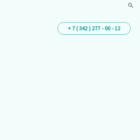
Пои
+ 7 ( 342 ) 277 - 00 - 12